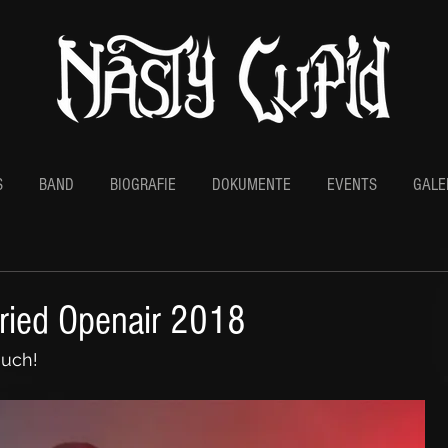
S
BAND
BIOGRAFIE
DOKUMENTE
EVENTS
GALE
ried Openair 2018
euch!