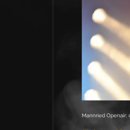
Mannried Openair; d