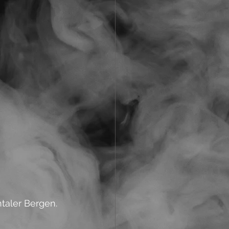
taler Bergen. 