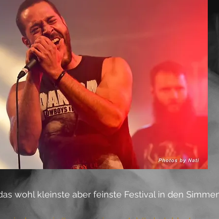
as wohl kleinste aber feinste Festival in den Simmen