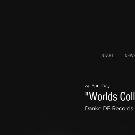
START
NEW
24. Apr. 2023
"Worlds Coll
Danke DB Records C