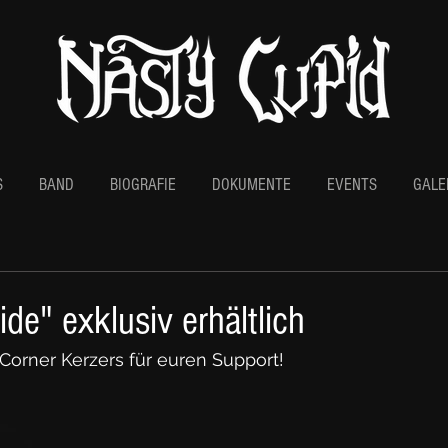
S
BAND
BIOGRAFIE
DOKUMENTE
EVENTS
GALE
ide" exklusiv erhältlich
orner Kerzers für euren Support!